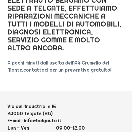
ELETTRAUTO BERGAMO CON
SEDE A TELGATE, EFFETTUIAMO
RIPARAZIONI MECCANICHE A
TUTTI I MODELLI DI AUTOMOBILI,
DIAGNOSI ELETTRONICA,
SERVIZIO GOMME E MOLTO
ALTRO ANCORA.
A pochi minuti dall’uscita dell’A4 Grumello del
Monte,contattaci per un preventivo gratuito!
Via dell'Industria, n.15
24060 Telgate (BG)
E-mail:
info@bolgauto.it
Lun - Ven
09.00-12.00