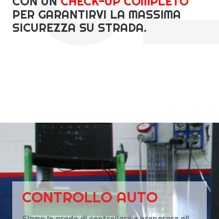
CON UN
CHECK-UP COMPLETO
PER GARANTIRVI LA MASSIMA
SICUREZZA SU STRADA.
CONTROLLO AUTO
Siamo in grado di controllare e preparare gli