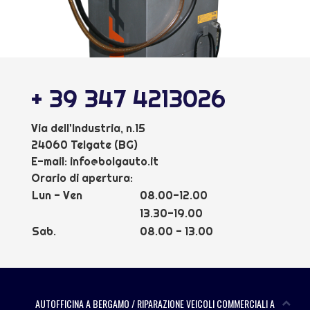
+ 39 347 4213026
Via dell'Industria, n.15
24060 Telgate (BG)
E-mail:
info@bolgauto.it
Orario di apertura:
Lun - Ven
08.00-12.00
13.30-19.00
Sab.
08.00 - 13.00
AUTOFFICINA A BERGAMO
/
RIPARAZIONE VEICOLI COMMERCIALI A